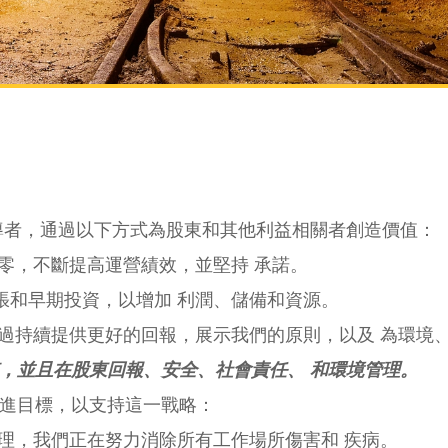
導者，通過以下方式為股東和其他利益相關者創造價值：
零，不斷提高運營績效，並堅持 承諾。
張和早期投資，以增加 利潤、儲備和資源。
過持續提供更好的回報，展示我們的原則，以及 為環境
，並且在股東回報、安全、社會責任、 和環境管理。
進目標，以支持這一戰略：
理，我們正在努力消除所有工作場所傷害和 疾病。