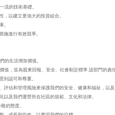
一流的技術基礎。
性，以建立更強大的投資組合。
庫。
措施進行有效競爭。
們的生活增加價值。
價值，並為股東回報、安全、社會制定標準 該部門的責
受到認可和尊重。
、評估和管理風險來保護我們的安全、健康和福祉，以及
此以及我們運營所在社區的規範、文化和法律。
恭敬的態度。
獻、成長和協作，以實現我們的目標。