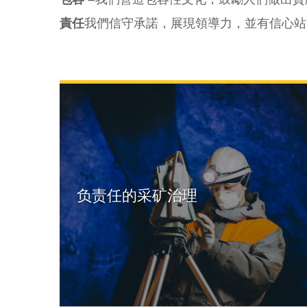
責任
我們信守承諾，展現領導力，並有信心站
负责任的采矿治理