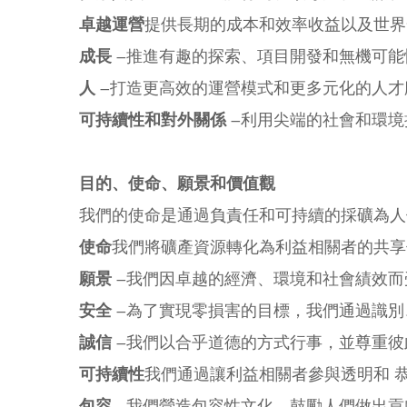
卓越運營
提供長期的成本和效率收益以及世界
成長
–推進有趣的探索、項目開發和無機可能
人
–打造更高效的運營模式和更多元化的人才
可持續性和對外關係
–利用尖端的社會和環境
目的、使命、願景和價值觀
我們的使命是通過負責任和可持續的採礦為人
使命
我們將礦產資源轉化為利益相關者的共享
願景
–我們因卓越的經濟、環境和社會績效而
安全
–為了實現零損害的目標，我們通過識別
誠信
–我們以合乎道德的方式行事，並尊重彼
可持續性
我們通過讓利益相關者參與透明和 
包容
–我們營造包容性文化，鼓勵人們做出貢